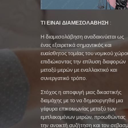
ΤΙ ΕΙΝΑΙ ΔΙΑΜΕΣΟΛΑΒΗΣΗ
:
Η διαμεσολάβηση αναδεικνύεται ως
ένας εξαιρετικά σημαντικός και
ευαίσθητος τομέας του νομικού χώρο
επιδιώκοντας την επίλυση διαφορών
μεταξύ μερών με εναλλακτικό και
συνεργατικό τρόπο.
Στόχος η αποφυγή μιας δικαστικής
διαμάχης με το να δημιουργηθεί μια
γέφυρα επικοινωνίας μεταξύ των
εμπλεκομένων μερών, προωθώντας
την ανοικτή συζήτηση και τον σεβασ