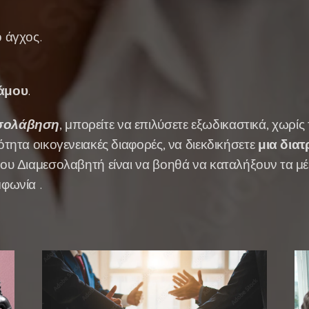
ο άγχος.
γάμου
.
εσολάβηση
, μπορείτε να επιλύσετε εξωδικαστικά, χωρίς
ότητα οικογενειακές διαφορές, να διεκδικήσετε
μια δια
ου Διαμεσολαβητή είναι να βοηθά να καταλήξουν τα μέρ
μφωνία .