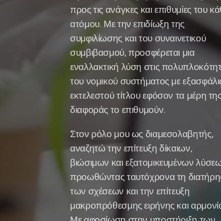
προς τις ανάγκες και επιθυμίες του κά
ατόμου. Με την επιδίωξη της
συμφιλίωσης και του συναινετικού
συμβιβασμού, προσφέρεται μια
εναλλακτική λύση στις πολυπλοκότητ
του νομικού συστήματος με εξασφάλ
εκτελεστού τίτλου εφόσον τα μέρη τη
διαφοράς το επιθυμούν.
Στον ρόλο μου ως διαμεσολαβητής,
αναζητώ την επίτευξη δίκαιων,
βιώσιμων και εξατομικευμένων λύσεω
προωθώντας ταυτόχρονα τη διατήρ
των σχέσεων και την επίτευξη
μακροπρόθεσμης ειρήνης και αρμονία
Με αφοσίωση στην υποστήριξη των