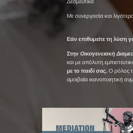
Δεσμευτικά
Με συνεργασία και λιγότερ
Εάν επιθυμείτε τη λύση 
Στην
Οικογενειακή Διαμ
και με απόλυτη εμπιστευτικ
με το παιδί σας.
Ο ρόλος τ
αμοιβαία ικανοποιητική συ