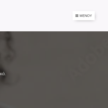
ΜΕΝΟΎ
κά.