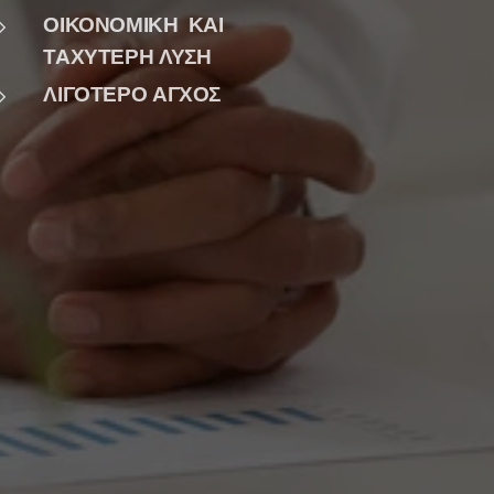
ΟΙΚΟΝΟΜΙΚΗ ΚΑΙ
ΤΑΧΥΤΕΡΗ ΛΥΣΗ
ΛΙΓΟΤΕΡΟ ΑΓΧΟΣ