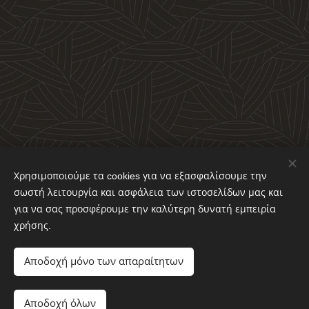
ΔΙΑΜΕΣΟΛΑΒΗΣΗ ΚΡΗΤΗΣ
Χρησιμοποιούμε τα cookies για να εξασφαλίσουμε την
Αβέρωφ 23 , 71201 Ηράκλειο
σωστή λειτουργία και ασφάλεια των ιστοσελίδων μας και
για να σας προσφέρουμε την καλύτερη δυνατή εμπειρία
2813013009 & 6945666305
χρήσης.
evadiamadaki@hotmail.com
Αποδοχή μόνο των απαραίτητων
Αποδοχή όλων